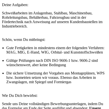
Deine Aufgaben:
Schweißarbeiten im Anlagenbau, Stahlbau, Maschinenbau,
Rohrleitungsbau, Behälterbau, Fahrzeugbau und in der
Fördertechnik nach Anweisung auf unseren Kundenbaustellen im
Industriebereich.
Schön, wenn Du mitbringst:
Gute Fertigkeiten in mindestens einem der folgenden Verfahren:
MAG, MIG, E-Hand, WIG, Orbital- und Kunststoffschweißen
Gültige Prüfungen nach DIN ISO 9606-1 bzw. 9606-2 sind
wünschenswert, aber keine Bedingung
Die sichere Umsetzung der Vorgaben aus Montageplänen, WPS
bzw. Isometrien setzen wir voraus. Ebenso das Arbeiten in
Zwangs­lagen, mit Spiegel und Formiergas
Wie Du Dich bewirbst:
Sende uns Deine vollständigen Bewerbungsunterlagen, indem Du
das Formular am Ende der Seite ausfüllst und absendest.
Unsere