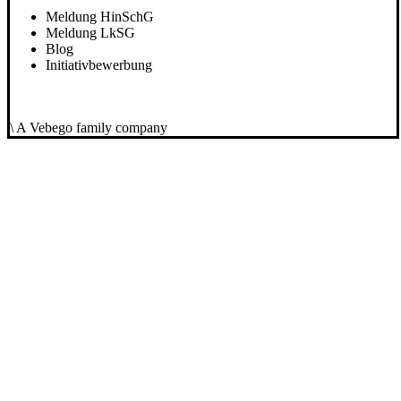
Meldung HinSchG
Meldung LkSG
Blog
Initiativbewerbung
\ A Vebego family company