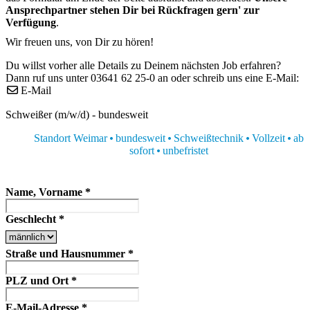
Ansprechpartner stehen Dir bei Rückfragen gern' zur
Verfügung
.
Wir freuen uns, von Dir zu hören!
Du willst vorher alle Details zu Deinem nächsten Job erfahren?
Dann ruf uns unter 03641 62 25-0 an oder schreib uns eine E-Mail:
E-Mail
Schweißer (m/w/d) - bundesweit
Standort Weimar
bundesweit
Schweißtechnik
Vollzeit
ab
sofort
unbefristet
Name, Vorname
*
Geschlecht
*
Straße und Hausnummer
*
PLZ und Ort
*
E-Mail-Adresse
*