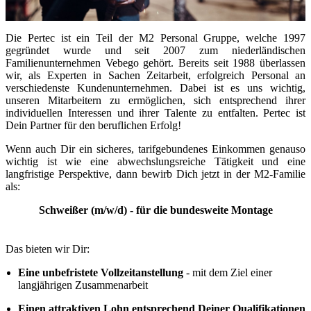
Die Pertec ist ein Teil der M2 Personal Gruppe, welche 1997
gegründet wurde und seit 2007 zum niederländischen
Familienunternehmen Vebego gehört. Bereits seit 1988 überlassen
wir, als Experten in Sachen Zeitarbeit, erfolgreich Personal an
verschiedenste Kundenunternehmen. Dabei ist es uns wichtig,
unseren Mitarbeitern zu ermöglichen, sich entsprechend ihrer
individuellen Interessen und ihrer Talente zu entfalten. Pertec ist
Dein Partner für den beruflichen Erfolg!
Wenn auch Dir ein sicheres, tarifgebundenes Einkommen genauso
wichtig ist wie eine abwechslungsreiche Tätigkeit und eine
langfristige Perspektive, dann bewirb Dich jetzt in der M2-Familie
als:
Schweißer (m/w/d) - für die bundesweite Montage
Das bieten wir Dir:
Eine unbefristete Vollzeitanstellung
- mit dem Ziel einer
langjährigen Zusammenarbeit
Einen attraktiven Lohn entsprechend Deiner Qualifikationen