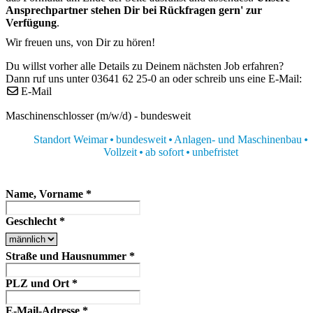
Ansprechpartner stehen Dir bei Rückfragen gern' zur
Verfügung
.
Wir freuen uns, von Dir zu hören!
Du willst vorher alle Details zu Deinem nächsten Job erfahren?
Dann ruf uns unter 03641 62 25-0 an oder schreib uns eine E-Mail:
E-Mail
Maschinenschlosser (m/w/d) - bundesweit
Standort Weimar
bundesweit
Anlagen- und Maschinenbau
Vollzeit
ab sofort
unbefristet
Name, Vorname
*
Geschlecht
*
Straße und Hausnummer
*
PLZ und Ort
*
E-Mail-Adresse
*