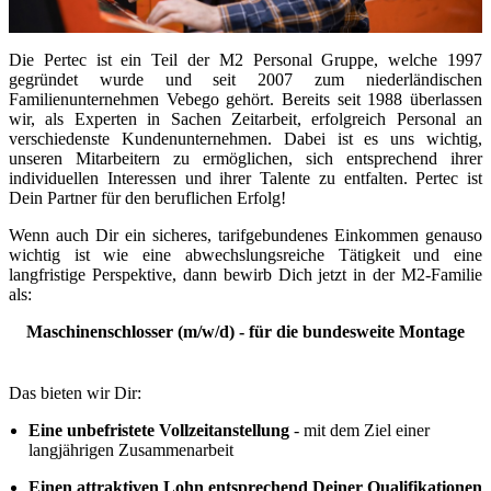
Die Pertec ist ein Teil der M2 Personal Gruppe, welche 1997
gegründet wurde und seit 2007 zum niederländischen
Familienunternehmen Vebego gehört. Bereits seit 1988 überlassen
wir, als Experten in Sachen Zeitarbeit, erfolgreich Personal an
verschiedenste Kundenunternehmen. Dabei ist es uns wichtig,
unseren Mitarbeitern zu ermöglichen, sich entsprechend ihrer
individuellen Interessen und ihrer Talente zu entfalten. Pertec ist
Dein Partner für den beruflichen Erfolg!
Wenn auch Dir ein sicheres, tarifgebundenes Einkommen genauso
wichtig ist wie eine abwechslungsreiche Tätigkeit und eine
langfristige Perspektive, dann bewirb Dich jetzt in der M2-Familie
als:
Maschinenschlosser (m/w/d) - für die bundesweite Montage
Das bieten wir Dir:
Eine unbefristete Vollzeitanstellung
- mit dem Ziel einer
langjährigen Zusammenarbeit
Einen attraktiven Lohn entsprechend Deiner Qualifikationen