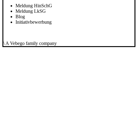
Meldung HinSchG
Meldung LkSG
Blog
Initiativbewerbung
\ A Vebego family company