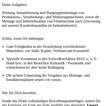
Deine Aufgaben:
Wartung, Instandsetzung und Baugruppenmontage von
Produktions-, Verarbeitungs- und Werkzeugmaschinen, sowie die
Montage und Inbetriebnahme von Fördertechnik nach Anweisung
auf unseren Kundenbaustellen im Industriebereich.
Schön, wenn Du mitbringst:
Gute Fertigkeiten in der Verarbeitung verschiedenster
Materialien, wie Stahl, Kupfer, Verbund und Kunststoff
Spezielle Kenntnisse in den Schweißverfahren MAG u. o. E-
Hand bzw. in den Bereichen Hydraulik / Pneumatik sind
wünschenswert, aber keine Bedingung
Die sichere Umsetzung der Vorgaben aus Montage- und
Installationsplänen setzen wir voraus
Wie Du Dich bewirbst:
Sende uns Deine vollständigen Bewerbungsunterlagen, indem Du
das Formular am Ende der Seite ausfüllst und absendest.
Unsere