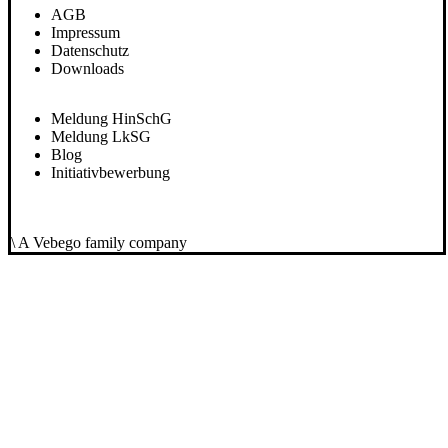
AGB
Impressum
Datenschutz
Downloads
Meldung HinSchG
Meldung LkSG
Blog
Initiativbewerbung
\ A Vebego family company