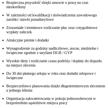
Bezpieczna przyszłość dzięki umowie o pracę na czas
nieokreślony
W zależności od kwalifikacji i doświadczenia zawodowego
zarobki / stawki ponadtaryfowe
Zrozumiałe i terminowe rozliczanie płac oraz cotygodniowe
wypłaty zaliczek
Atrakcyjne premie i dodatki
Wynagrodzenie za godziny nadliczbowe, nocne, niedzielne i
świąteczne zgodnie z taryfami DGB / GVP
Wysokie diety i rozliczanie czasu podróży / dopłaty do dojazdu
na miejsce zlecenia
Do 30 dni płatnego urlopu w roku oraz dodatki urlopowe i
świąteczne
Bezpieczeństwo planowania dzięki długoterminowym zleceniom
u jednego klienta
Organizacja zakwaterowania w pokoju jednoosobowym w
bezpośrednim sąsiedztwie miejsca pracy