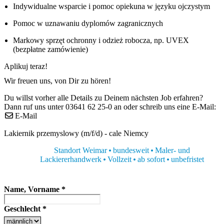
Indywidualne wsparcie i pomoc opiekuna w języku ojczystym
Pomoc w uznawaniu dyplomów zagranicznych
Markowy sprzęt ochronny i odzież robocza, np. UVEX
(bezpłatne zamówienie)
Aplikuj teraz!
Wir freuen uns, von Dir zu hören!
Du willst vorher alle Details zu Deinem nächsten Job erfahren?
Dann ruf uns unter 03641 62 25-0 an oder schreib uns eine E-Mail:
E-Mail
Lakiernik przemyslowy (m/f/d) - cale Niemcy
Standort Weimar
bundesweit
Maler- und
Lackiererhandwerk
Vollzeit
ab sofort
unbefristet
Name, Vorname
*
Geschlecht
*