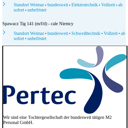
Standort Weimar
bundesweit
Elektrotechnik
Vollzeit
ab
sofort
unbefristet
Spawacz Tig 141 (m/f/d) - cale Niemcy
Standort Weimar
bundesweit
Schweißtechnik
Vollzeit
ab
sofort
unbefristet
Wir sind eine Tochtergesellschaft der bundesweit tätigen M2
Personal GmbH.