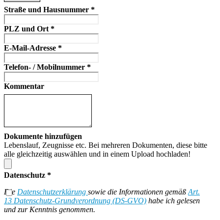
Straße und Hausnummer
*
PLZ und Ort
*
E-Mail-Adresse
*
Telefon- / Mobilnummer
*
Kommentar
Dokumente hinzufügen
Lebenslauf, Zeugnisse etc. Bei mehreren Dokumenten, diese bitte
alle gleichzeitig auswählen und in einem Upload hochladen!
Datenschutz
*
Die
Datenschutzerklärung
sowie die Informationen gemäß
Art.
13 Datenschutz-Grundverordnung (DS-GVO)
habe ich gelesen
und zur Kenntnis genommen.