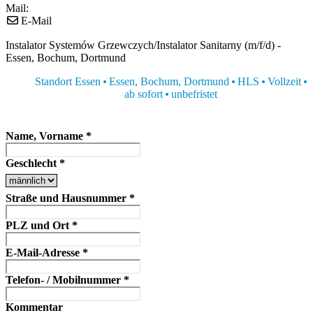
Mail:
E-Mail
Instalator Systemów Grzewczych/Instalator Sanitarny (m/f/d) -
Essen, Bochum, Dortmund
Standort Essen
Essen, Bochum, Dortmund
HLS
Vollzeit
ab sofort
unbefristet
Name, Vorname
*
Geschlecht
*
Straße und Hausnummer
*
PLZ und Ort
*
E-Mail-Adresse
*
Telefon- / Mobilnummer
*
Kommentar