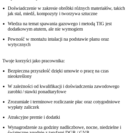
Doświadczenie w zakresie obróbki różnych materiałów, takich
jak stal, miedź, kompozyty i tworzywa sztuczne
Wiedza na temat spawania gazowego i metodą TIG jest
dodatkowym atutem, ale nie wymogiem
Pewność w montażu intalacji na podstawie planu oraz
wytycznych
Twoje korzyści jako pracownika:
Bezpieczna przyszłość dzięki umowie o pracę na czas
nieokreślony
W zależności od kwalifikacji i doświadczenia zawodowego
zarobki / stawki ponadtaryfowe
Zrozumiałe i terminowe rozliczanie płac oraz cotygodniowe
wypłaty zaliczek
Atrakcyjne premie i dodatki
Wynagrodzenie za godziny nadliczbowe, nocne, niedzielne i
świąteczne zgodnie z taryfami DGB / GVP