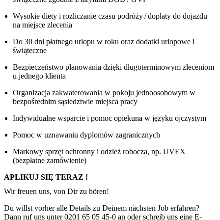
Wysokie diety i rozliczanie czasu podróży / dopłaty do dojazdu
na miejsce zlecenia
Do 30 dni płatnego urlopu w roku oraz dodatki urlopowe i
świąteczne
Bezpieczeństwo planowania dzięki długoterminowym zleceniom
u jednego klienta
Organizacja zakwaterowania w pokoju jednoosobowym w
bezpośrednim sąsiedztwie miejsca pracy
Indywidualne wsparcie i pomoc opiekuna w języku ojczystym
Pomoc w uznawaniu dyplomów zagranicznych
Markowy sprzęt ochronny i odzież robocza, np. UVEX
(bezpłatne zamówienie)
APLIKUJ SIĘ TERAZ !
Wir freuen uns, von Dir zu hören!
Du willst vorher alle Details zu Deinem nächsten Job erfahren?
Dann ruf uns unter 0201 65 05 45-0 an oder schreib uns eine E-