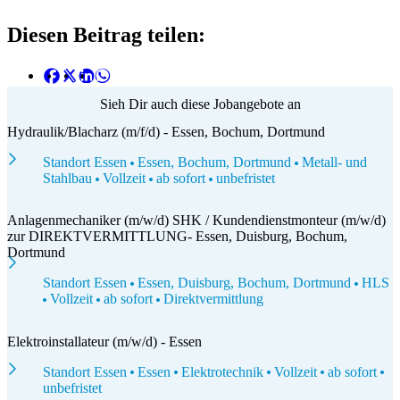
Diesen Beitrag teilen:
Sieh Dir auch diese Jobangebote an
Hydraulik/Blacharz (m/f/d) - Essen, Bochum, Dortmund
Standort Essen
Essen, Bochum, Dortmund
Metall- und
Stahlbau
Vollzeit
ab sofort
unbefristet
Anlagenmechaniker (m/w/d) SHK / Kundendienstmonteur (m/w/d)
zur DIREKTVERMITTLUNG- Essen, Duisburg, Bochum,
Dortmund
Standort Essen
Essen, Duisburg, Bochum, Dortmund
HLS
Vollzeit
ab sofort
Direktvermittlung
Elektroinstallateur (m/w/d) - Essen
Standort Essen
Essen
Elektrotechnik
Vollzeit
ab sofort
unbefristet