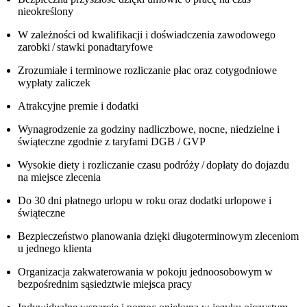
nieokreślony
W zależności od kwalifikacji i doświadczenia zawodowego
zarobki / stawki ponadtaryfowe
Zrozumiałe i terminowe rozliczanie płac oraz cotygodniowe
wypłaty zaliczek
Atrakcyjne premie i dodatki
Wynagrodzenie za godziny nadliczbowe, nocne, niedzielne i
świąteczne zgodnie z taryfami DGB / GVP
Wysokie diety i rozliczanie czasu podróży / dopłaty do dojazdu
na miejsce zlecenia
Do 30 dni płatnego urlopu w roku oraz dodatki urlopowe i
świąteczne
Bezpieczeństwo planowania dzięki długoterminowym zleceniom
u jednego klienta
Organizacja zakwaterowania w pokoju jednoosobowym w
bezpośrednim sąsiedztwie miejsca pracy