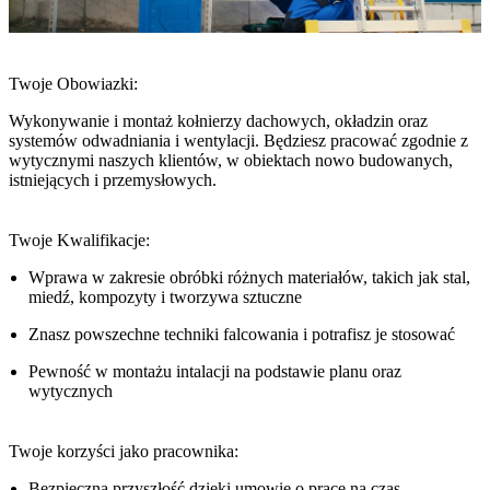
Twoje Obowiazki:
Wykonywanie i montaż kołnierzy dachowych, okładzin oraz
systemów odwadniania i wentylacji. Będziesz pracować zgodnie z
wytycznymi naszych klientów, w obiektach nowo budowanych,
istniejących i przemysłowych.
Twoje Kwalifikacje:
Wprawa w zakresie obróbki różnych materiałów, takich jak stal,
miedź, kompozyty i tworzywa sztuczne
Znasz powszechne techniki falcowania i potrafisz je stosować
Pewność w montażu intalacji na podstawie planu oraz
wytycznych
Twoje korzyści jako pracownika:
Bezpieczna przyszłość dzięki umowie o pracę na czas