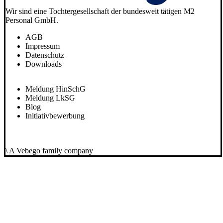
Wir sind eine Tochtergesellschaft der bundesweit tätigen M2
Personal GmbH.
AGB
Impressum
Datenschutz
Downloads
Meldung HinSchG
Meldung LkSG
Blog
Initiativbewerbung
\ A Vebego family company