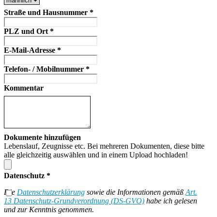
Straße und Hausnummer
*
PLZ und Ort
*
E-Mail-Adresse
*
Telefon- / Mobilnummer
*
Kommentar
Dokumente hinzufügen
Lebenslauf, Zeugnisse etc. Bei mehreren Dokumenten, diese bitte
alle gleichzeitig auswählen und in einem Upload hochladen!
Datenschutz
*
Die
Datenschutzerklärung
sowie die Informationen gemäß
Art.
13 Datenschutz-Grundverordnung (DS-GVO)
habe ich gelesen
und zur Kenntnis genommen.