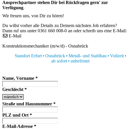
Ansprechpartner stehen Dir bei Rückfragen gern' zur
Verfügung
.
Wir freuen uns, von Dir zu hören!
Du willst vorher alle Details zu Deinem nächsten Job erfahren?
Dann ruf uns unter 0361 660 008-0 an oder schreib uns eine E-Mail:
E-Mail
Konstruktionsmechaniker (m/w/d) - Osnabrück
Standort Erfurt
Osnabrück
Metall- und Stahlbau
Vollzeit
ab sofort
unbefristet
Name, Vorname
*
Geschlecht
*
Straße und Hausnummer
*
PLZ und Ort
*
E-Mail-Adresse
*