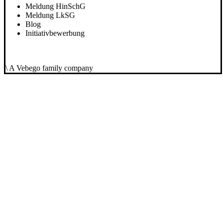
Meldung HinSchG
Meldung LkSG
Blog
Initiativbewerbung
\ A Vebego family company