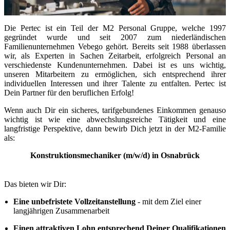
Die Pertec ist ein Teil der M2 Personal Gruppe, welche 1997
gegründet wurde und seit 2007 zum niederländischen
Familienunternehmen Vebego gehört. Bereits seit 1988 überlassen
wir, als Experten in Sachen Zeitarbeit, erfolgreich Personal an
verschiedenste Kundenunternehmen. Dabei ist es uns wichtig,
unseren Mitarbeitern zu ermöglichen, sich entsprechend ihrer
individuellen Interessen und ihrer Talente zu entfalten. Pertec ist
Dein Partner für den beruflichen Erfolg!
Wenn auch Dir ein sicheres, tarifgebundenes Einkommen genauso
wichtig ist wie eine abwechslungsreiche Tätigkeit und eine
langfristige Perspektive, dann bewirb Dich jetzt in der M2-Familie
als:
Konstruktionsmechaniker (m/w/d) in Osnabrück
Das bieten wir Dir:
Eine unbefristete Vollzeitanstellung
- mit dem Ziel einer
langjährigen Zusammenarbeit
Einen attraktiven Lohn entsprechend Deiner Qualifikationen