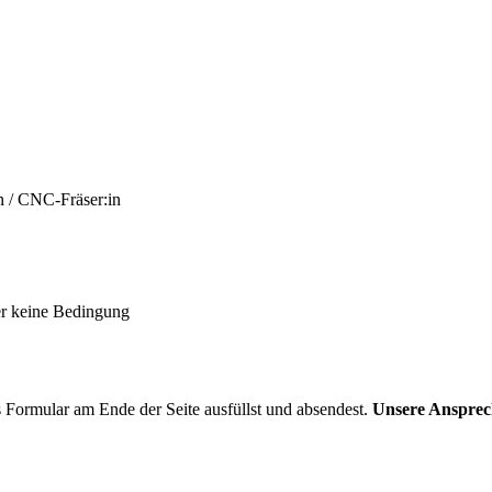
n / CNC-Fräser:in
er keine Bedingung
Formular am Ende der Seite ausfüllst und absendest.
Unsere Ansprech