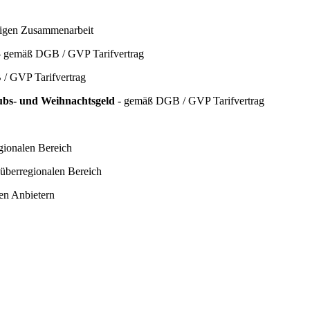
hrigen Zusammenarbeit
 gemäß DGB / GVP Tarifvertrag
/ GVP Tarifvertrag
aubs- und Weihnachtsgeld
- gemäß DGB / GVP Tarifvertrag
gionalen Bereich
 überregionalen Bereich
hen Anbietern