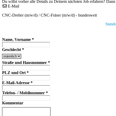
Du willst vorher alle Details zu Deinem nächsten Job erfahren? Dann 
E-Mail
CNC-Dreher (m/w/d) / CNC-Fräser (m/w/d) - bundesweit
Stando
Name, Vorname
*
Geschlecht
*
Straße und Hausnummer
*
PLZ und Ort
*
E-Mail-Adresse
*
Telefon- / Mobilnummer
*
Kommentar