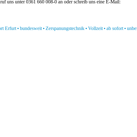
ruf uns unter 0361 660 008-0 an oder schreib uns eine E-Mail:
rt Erfurt
bundesweit
Zerspanungstechnik
Vollzeit
ab sofort
unbef