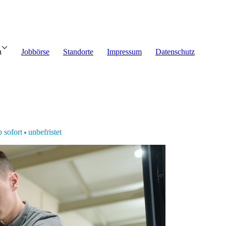
nehmen
n
Jobbörse
Standorte
Impressum
Datenschutz
alanfrage
 sofort
unbefristet