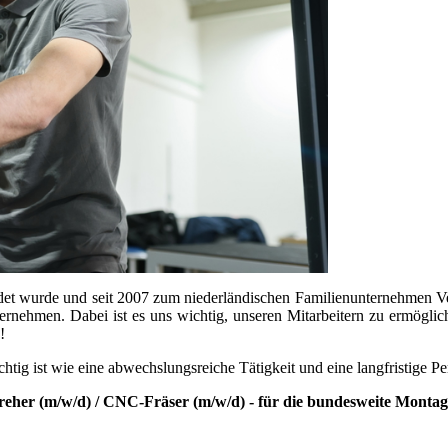
et wurde und seit 2007 zum niederländischen Familienunternehmen Vebe
rnehmen. Dabei ist es uns wichtig, unseren Mitarbeitern zu ermögliche
!
g ist wie eine abwechslungsreiche Tätigkeit und eine langfristige Per
her (m/w/d) / CNC-Fräser (m/w/d) - für die bundesweite Montag