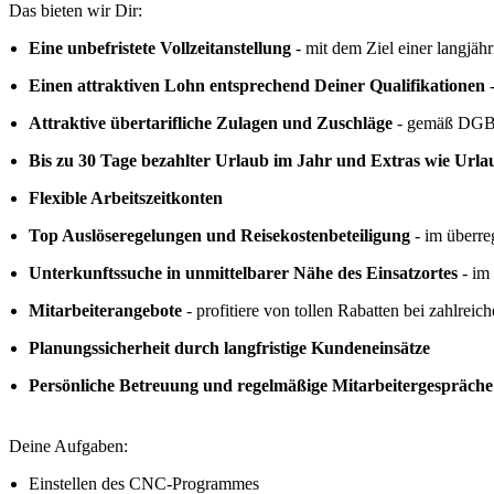
Das bieten wir Dir:
Eine unbefristete Vollzeitanstellung
- mit dem Ziel einer langjä
Einen attraktiven Lohn entsprechend Deiner Qualifikationen
-
Attraktive übertarifliche Zulagen und Zuschläge
- gemäß DGB 
Bis zu 30 Tage bezahlter Urlaub im Jahr und Extras wie Url
Flexible Arbeitszeitkonten
Top Auslöseregelungen und Reisekostenbeteiligung
- im überre
Unterkunftssuche in unmittelbarer Nähe des Einsatzortes
- im
Mitarbeiterangebote
- profitiere von tollen Rabatten bei zahlreic
Planungssicherheit durch langfristige Kundeneinsätze
Persönliche Betreuung und regelmäßige Mitarbeitergespräche
Deine Aufgaben:
Einstellen des CNC-Programmes