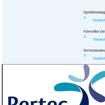
Sprinkleranla
Standor
Schweißer (m/
Standor
Servicemonte
Standor