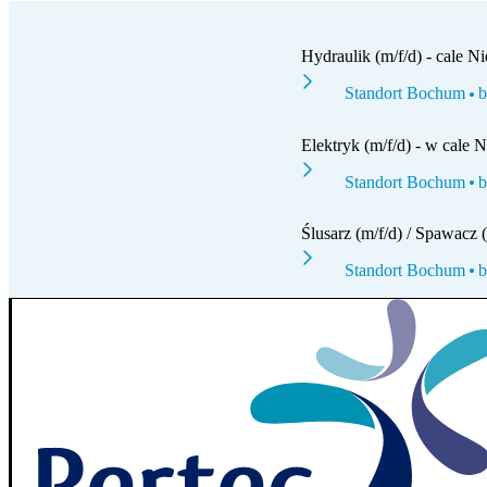
Hydraulik (m/f/d) - cale N
Standort Bochum
b
Elektryk (m/f/d) - w cale 
Standort Bochum
b
Ślusarz (m/f/d) / Spawacz 
Standort Bochum
b