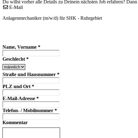
Du willst vorher alle Details zu Deinem nächsten Job erfahren? Dann 
E-Mail
Anlagenmechaniker (m/w/d) für SHK - Ruhrgebiet
Name, Vorname
*
Geschlecht
*
Straße und Hausnummer
*
PLZ und Ort
*
E-Mail-Adresse
*
Telefon- / Mobilnummer
*
Kommentar