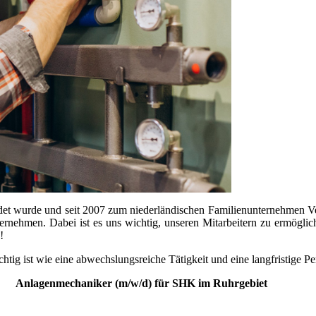
et wurde und seit 2007 zum niederländischen Familienunternehmen Vebe
rnehmen. Dabei ist es uns wichtig, unseren Mitarbeitern zu ermögliche
!
g ist wie eine abwechslungsreiche Tätigkeit und eine langfristige Per
Anlagenmechaniker (m/w/d) für SHK im Ruhrgebiet