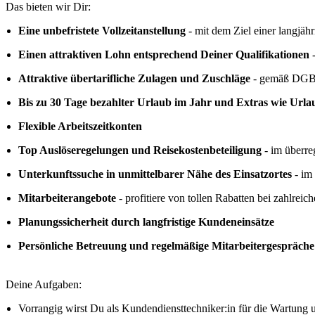
Das bieten wir Dir:
Eine unbefristete Vollzeitanstellung
- mit dem Ziel einer langjä
Einen attraktiven Lohn entsprechend Deiner Qualifikationen
-
Attraktive übertarifliche Zulagen und Zuschläge
- gemäß DGB 
Bis zu 30 Tage bezahlter Urlaub im Jahr und Extras wie Url
Flexible Arbeitszeitkonten
Top Auslöseregelungen und Reisekostenbeteiligung
- im überre
Unterkunftssuche in unmittelbarer Nähe des Einsatzortes
- im
Mitarbeiterangebote
- profitiere von tollen Rabatten bei zahlreic
Planungssicherheit durch langfristige Kundeneinsätze
Persönliche Betreuung und regelmäßige Mitarbeitergespräche
Deine Aufgaben:
Vorrangig wirst Du als Kundendiensttechniker:in für die Wartung