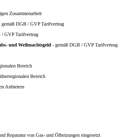
hrigen Zusammenarbeit
 gemäß DGB / GVP Tarifvertrag
/ GVP Tarifvertrag
aubs- und Weihnachtsgeld
- gemäß DGB / GVP Tarifvertrag
gionalen Bereich
 überregionalen Bereich
hen Anbietern
 und Reparatur von Gas- und Ölheizungen eingesetzt