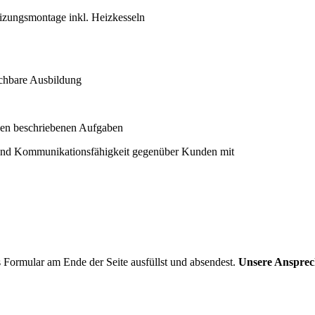
izungsmontage inkl. Heizkesseln
ichbare Ausbildung
ben beschriebenen Aufgaben
und Kommunikationsfähigkeit gegenüber Kunden mit
Formular am Ende der Seite ausfüllst und absendest.
Unsere Ansprech