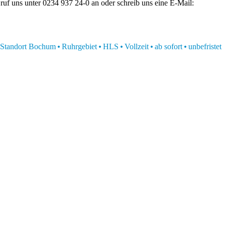
ruf uns unter 0234 937 24-0 an oder schreib uns eine E-Mail:
Standort Bochum
Ruhrgebiet
HLS
Vollzeit
ab sofort
unbefristet