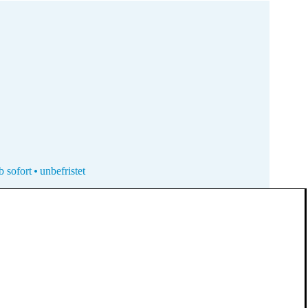
b sofort
unbefristet