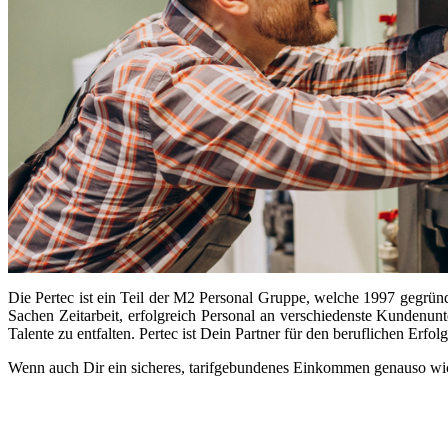
Die Pertec ist ein Teil der M2 Personal Gruppe, welche 1997 gegründ
Sachen Zeitarbeit, erfolgreich Personal an verschiedenste Kundenunte
Talente zu entfalten. Pertec ist Dein Partner für den beruflichen Erfolg
Wenn auch Dir ein sicheres, tarifgebundenes Einkommen genauso wichti