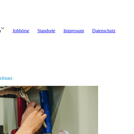
nehmen
n
Jobbörse
Standorte
Impressum
Datenschutz
alanfrage
fristet